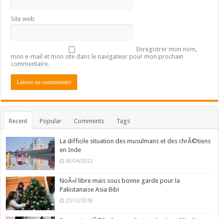
Site web
Enregistrer mon nom,
mon e-mail et mon site dans le navigateur pour mon prochain
commentaire.
Recent
Popular
Comments
Tags
La difficile situation des musulmans et des chrÃ©tiens
en Inde
30/04/2022
NoÃ«l libre mais sous bonne garde pour la
Pakistanaise Asia Bibi
23/12/2018