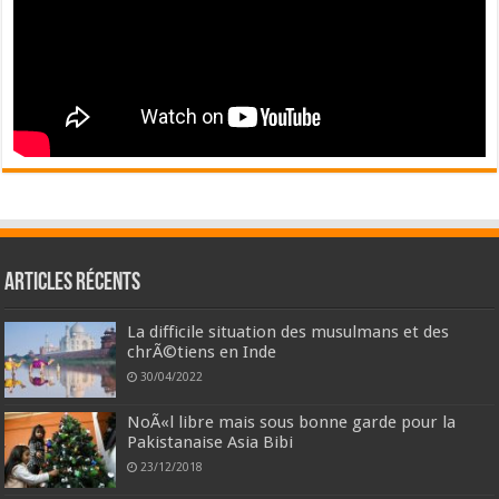
Articles récents
La difficile situation des musulmans et des
chrÃ©tiens en Inde
30/04/2022
NoÃ«l libre mais sous bonne garde pour la
Pakistanaise Asia Bibi
23/12/2018