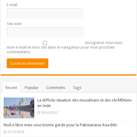
E-mail
Site web
Enregistrer mon nom,
mon e-mail et mon site dans le navigateur pour mon prochain
commentaire.
Recent
Popular
Comments
Tags
La difficile situation des musulmans et des chrÃ©tiens
en Inde
30/04/2022
NoÃ«l libre mais sous bonne garde pour la Pakistanaise Asia Bibi
23/12/2018