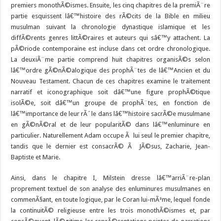
premiers monothÃ©ismes. Ensuite, les cinq chapitres de la premiÃ¨re
partie esquissent lâ€™histoire des rÃ©cits de la Bible en milieu
musulman suivant la chronologie dynastique islamique et les
diffÃ©rents genres littÃ©raires et auteurs qui sâ€™y attachent. La
pÃ©riode contemporaine est incluse dans cet ordre chronologique.
La deuxiÃ¨me partie comprend huit chapitres organisÃ©s selon
lâ€™ordre gÃ©nÃ©alogique des prophÃ¨tes de lâ€™Ancien et du
Nouveau Testament. Chacun de ces chapitres examine le traitement
narratif et iconographique soit dâ€™une figure prophÃ©tique
isolÃ©e, soit dâ€™un groupe de prophÃ¨tes, en fonction de
lâ€™importance de leur rÃ´le dans lâ€™histoire sacrÃ©e musulmane
en gÃ©nÃ©ral et de leur popularitÃ© dans lâ€™enluminure en
particulier. Naturellement Adam occupe Ã lui seul le premier chapitre,
tandis que le dernier est consacrÃ© Ã JÃ©sus, Zacharie, Jean-
Baptiste et Marie.
Ainsi, dans le chapitre I, Milstein dresse lâ€™arriÃ¨re-plan
proprement textuel de son analyse des enluminures musulmanes en
commenÃ§ant, en toute logique, par le Coran lui-mÃªme, lequel fonde
la continuitÃ© religieuse entre les trois monothÃ©ismes et, par