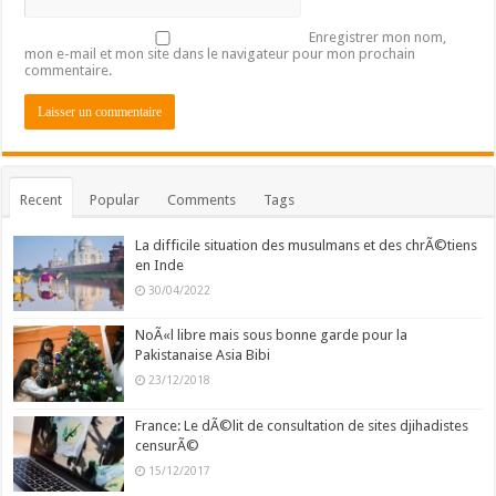
Enregistrer mon nom,
mon e-mail et mon site dans le navigateur pour mon prochain
commentaire.
Recent
Popular
Comments
Tags
La difficile situation des musulmans et des chrÃ©tiens
en Inde
30/04/2022
NoÃ«l libre mais sous bonne garde pour la
Pakistanaise Asia Bibi
23/12/2018
France: Le dÃ©lit de consultation de sites djihadistes
censurÃ©
15/12/2017