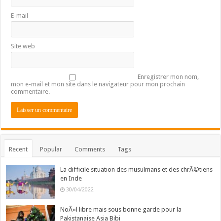
E-mail
Site web
Enregistrer mon nom,
mon e-mail et mon site dans le navigateur pour mon prochain
commentaire.
Recent
Popular
Comments
Tags
La difficile situation des musulmans et des chrÃ©tiens
en Inde
30/04/2022
NoÃ«l libre mais sous bonne garde pour la
Pakistanaise Asia Bibi