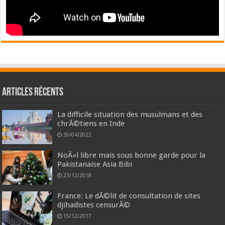
Articles récents
La difficile situation des musulmans et des
chrÃ©tiens en Inde
30/04/2022
NoÃ«l libre mais sous bonne garde pour la
Pakistanaise Asia Bibi
23/12/2018
France: Le dÃ©lit de consultation de sites
djihadistes censurÃ©
15/12/2017