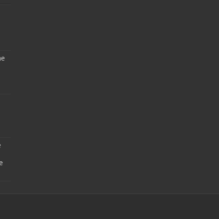
ne
e
e