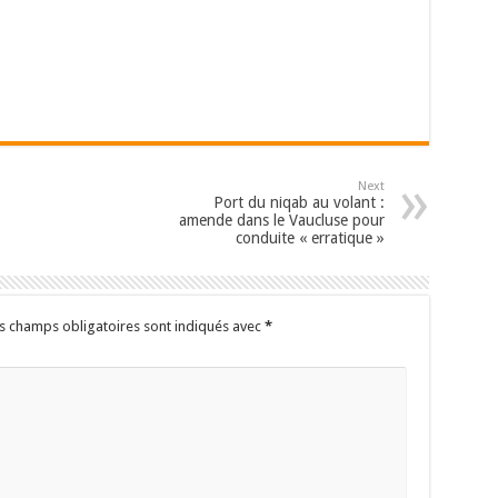
Next
Port du niqab au volant :
amende dans le Vaucluse pour
conduite « erratique »
s champs obligatoires sont indiqués avec
*