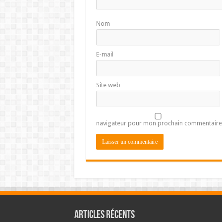
Nom
E-mail
Site web
navigateur pour mon prochain commentaire
Articles récents