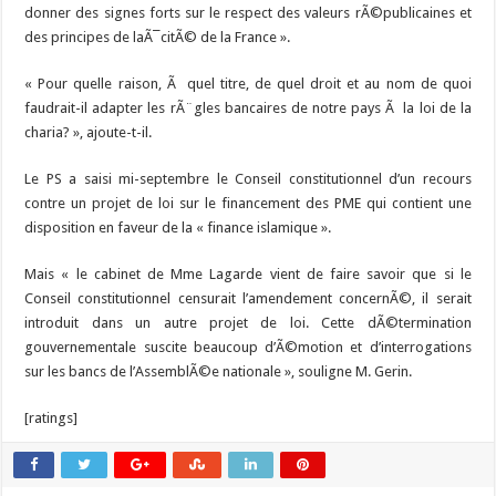
donner des signes forts sur le respect des valeurs rÃ©publicaines et
des principes de laÃ¯citÃ© de la France ».
« Pour quelle raison, Ã quel titre, de quel droit et au nom de quoi
faudrait-il adapter les rÃ¨gles bancaires de notre pays Ã la loi de la
charia? », ajoute-t-il.
Le PS a saisi mi-septembre le Conseil constitutionnel d’un recours
contre un projet de loi sur le financement des PME qui contient une
disposition en faveur de la « finance islamique ».
Mais « le cabinet de Mme Lagarde vient de faire savoir que si le
Conseil constitutionnel censurait l’amendement concernÃ©, il serait
introduit dans un autre projet de loi. Cette dÃ©termination
gouvernementale suscite beaucoup d’Ã©motion et d’interrogations
sur les bancs de l’AssemblÃ©e nationale », souligne M. Gerin.
[ratings]