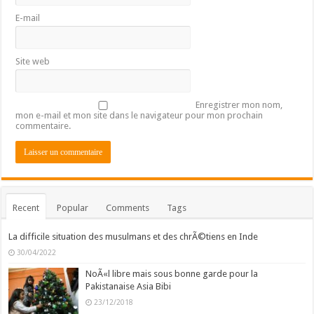
E-mail
Site web
Enregistrer mon nom,
mon e-mail et mon site dans le navigateur pour mon prochain
commentaire.
Recent
Popular
Comments
Tags
La difficile situation des musulmans et des chrÃ©tiens en Inde
30/04/2022
NoÃ«l libre mais sous bonne garde pour la
Pakistanaise Asia Bibi
23/12/2018