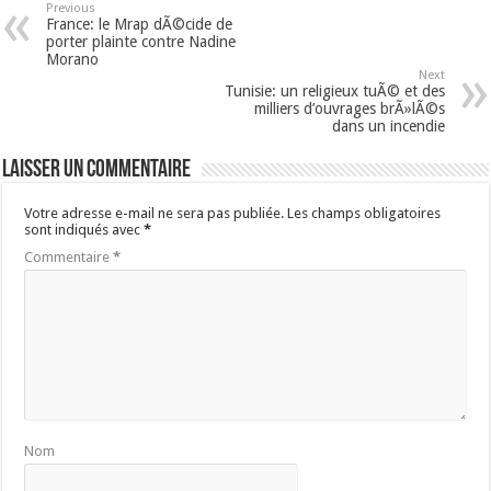
Previous
France: le Mrap dÃ©cide de
porter plainte contre Nadine
Morano
Next
Tunisie: un religieux tuÃ© et des
milliers d’ouvrages brÃ»lÃ©s
dans un incendie
Laisser un commentaire
Votre adresse e-mail ne sera pas publiée.
Les champs obligatoires
sont indiqués avec
*
Commentaire
*
Nom