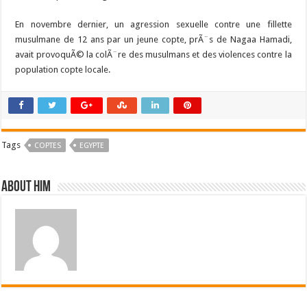
En novembre dernier, un agression sexuelle contre une fillette
musulmane de 12 ans par un jeune copte, prÃ¨s de Nagaa Hamadi,
avait provoquÃ© la colÃ¨re des musulmans et des violences contre la
population copte locale.
Tags
COPTES
EGYPTE
About him