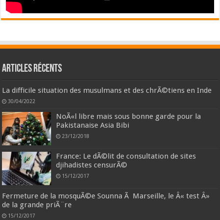
Articles récents
La difficile situation des musulmans et des chrÃ©tiens en Inde
30/04/2022
NoÃ«l libre mais sous bonne garde pour la
Pakistanaise Asia Bibi
23/12/2018
France: Le dÃ©lit de consultation de sites
djihadistes censurÃ©
15/12/2017
Fermeture de la mosquÃ©e Sounna Ã Marseille, le Â« test Â»
de la grande priÃ¨re
15/12/2017