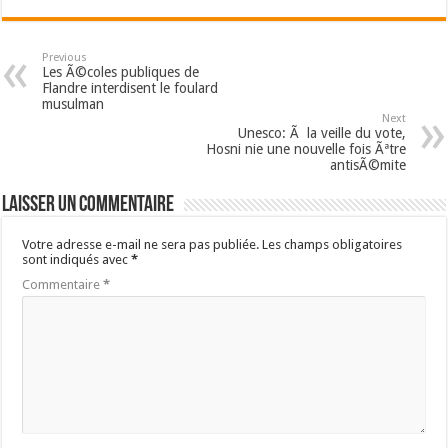
Previous
Les Ã©coles publiques de
Flandre interdisent le foulard
musulman
Next
Unesco: Ã la veille du vote,
Hosni nie une nouvelle fois Ãªtre
antisÃ©mite
Laisser un commentaire
Votre adresse e-mail ne sera pas publiée.
Les champs obligatoires
sont indiqués avec
*
Commentaire
*