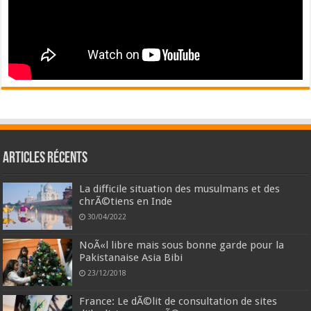
Articles récents
La difficile situation des musulmans et des
chrÃ©tiens en Inde
30/04/2022
NoÃ«l libre mais sous bonne garde pour la
Pakistanaise Asia Bibi
23/12/2018
France: Le dÃ©lit de consultation de sites