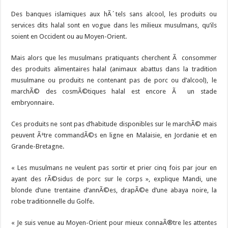
Des banques islamiques aux hÃ´tels sans alcool, les produits ou
services dits halal sont en vogue dans les milieux musulmans, qu’ils
soient en Occident ou au Moyen-Orient.
Mais alors que les musulmans pratiquants cherchent Ã consommer
des produits alimentaires halal (animaux abattus dans la tradition
musulmane ou produits ne contenant pas de porc ou d’alcool), le
marchÃ© des cosmÃ©tiques halal est encore Ã un stade
embryonnaire.
Ces produits ne sont pas d’habitude disponibles sur le marchÃ© mais
peuvent Ãªtre commandÃ©s en ligne en Malaisie, en Jordanie et en
Grande-Bretagne.
« Les musulmans ne veulent pas sortir et prier cinq fois par jour en
ayant des rÃ©sidus de porc sur le corps », explique Mandi, une
blonde d’une trentaine d’annÃ©es, drapÃ©e d’une abaya noire, la
robe traditionnelle du Golfe.
« Je suis venue au Moyen-Orient pour mieux connaÃ®tre les attentes