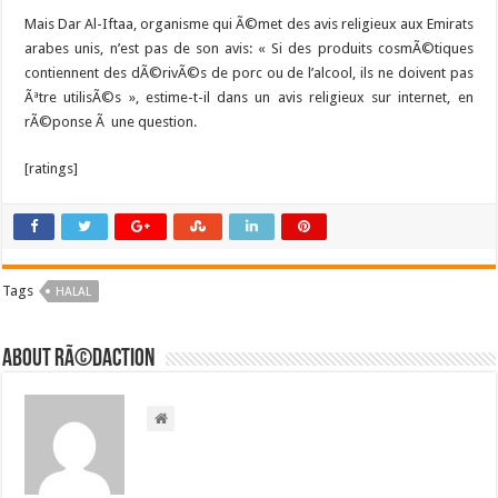
Mais Dar Al-Iftaa, organisme qui Ã©met des avis religieux aux Emirats
arabes unis, n’est pas de son avis: « Si des produits cosmÃ©tiques
contiennent des dÃ©rivÃ©s de porc ou de l’alcool, ils ne doivent pas
Ãªtre utilisÃ©s », estime-t-il dans un avis religieux sur internet, en
rÃ©ponse Ã une question.
[ratings]
Tags
HALAL
About RÃ©daction