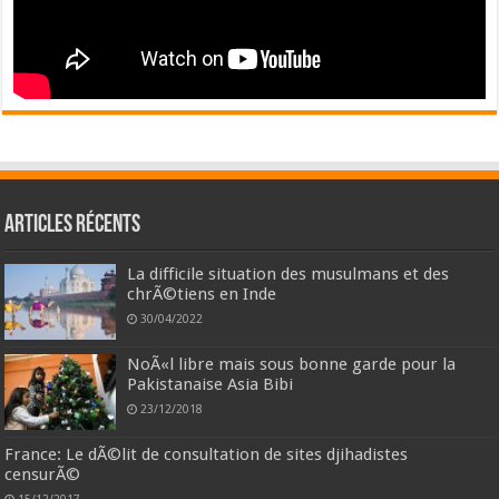
Articles récents
La difficile situation des musulmans et des
chrÃ©tiens en Inde
30/04/2022
NoÃ«l libre mais sous bonne garde pour la
Pakistanaise Asia Bibi
23/12/2018
France: Le dÃ©lit de consultation de sites djihadistes
censurÃ©