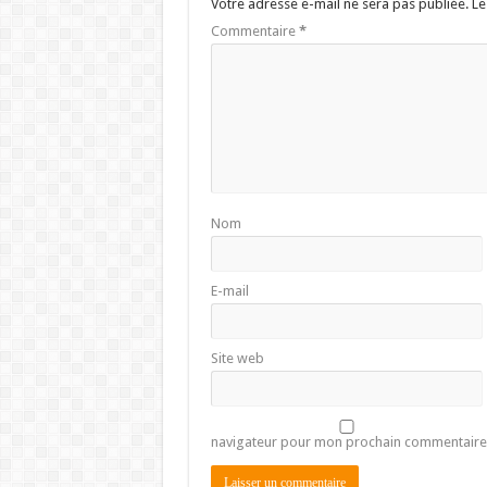
Votre adresse e-mail ne sera pas publiée.
Le
Commentaire
*
Nom
E-mail
Site web
navigateur pour mon prochain commentaire