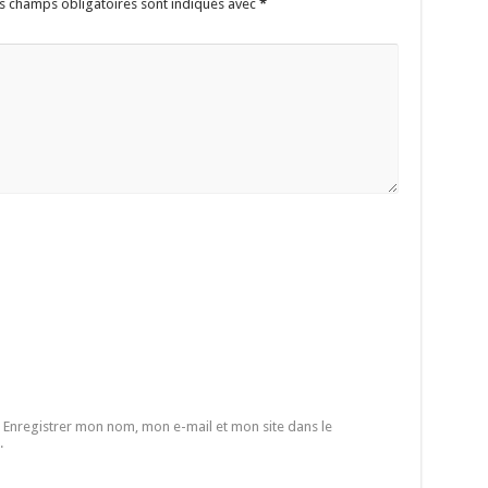
s champs obligatoires sont indiqués avec
*
Enregistrer mon nom, mon e-mail et mon site dans le
.