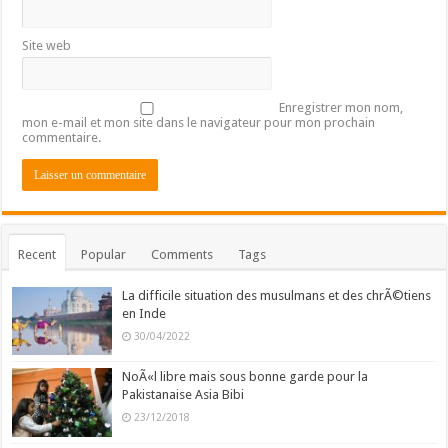
Site web
Enregistrer mon nom,
mon e-mail et mon site dans le navigateur pour mon prochain
commentaire.
Recent
Popular
Comments
Tags
La difficile situation des musulmans et des chrÃ©tiens
en Inde
30/04/2022
NoÃ«l libre mais sous bonne garde pour la
Pakistanaise Asia Bibi
23/12/2018