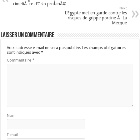
cimetiÃ¨re d’Oslo profanÃ©
Next
L’Egypte met en garde contre les
risques de grippe porcine Ã La
Mecque
Laisser un commentaire
Votre adresse e-mail ne sera pas publiée.
Les champs obligatoires
sont indiqués avec
*
Commentaire
*
Nom
E-mail