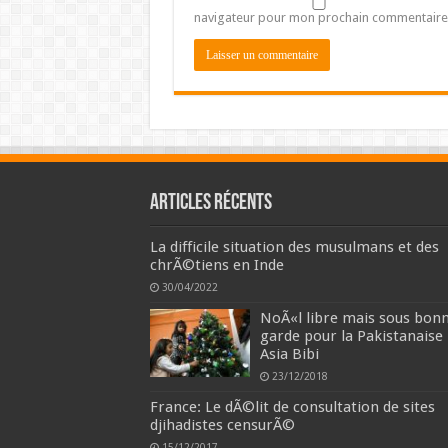
navigateur pour mon prochain commentaire
Articles récents
La difficile situation des musulmans et des
chrÃ©tiens en Inde
30/04/2022
NoÃ«l libre mais sous bon
garde pour la Pakistanaise
Asia Bibi
23/12/2018
France: Le dÃ©lit de consultation de sites
djihadistes censurÃ©
15/12/2017