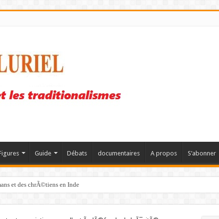
Figures
Guide
Débats
documentaires
A propos
S’abonner
mans et des chrÃ©tiens en Inde