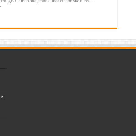
Enregistrer mon nom, mon e-mail et mon site dans le
.
ne