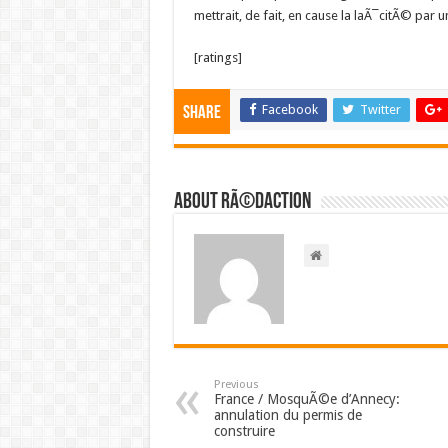
mettrait, de fait, en cause la laÃ¯citÃ© par u
[ratings]
Facebook
Twitter
Share
About RÃ©daction
Previous
France / MosquÃ©e d’Annecy:
annulation du permis de
construire