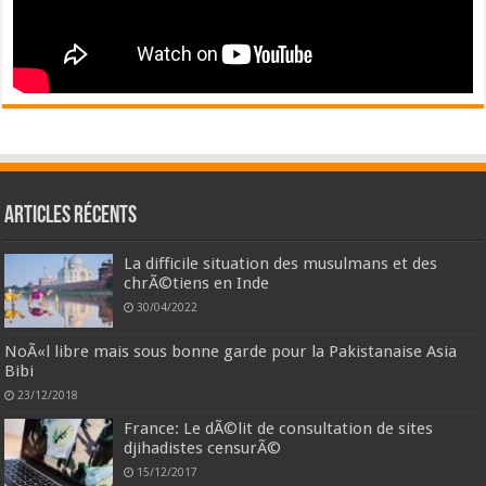
Articles récents
La difficile situation des musulmans et des
chrÃ©tiens en Inde
30/04/2022
NoÃ«l libre mais sous bonne garde pour la Pakistanaise Asia
Bibi
23/12/2018
France: Le dÃ©lit de consultation de sites
djihadistes censurÃ©
15/12/2017