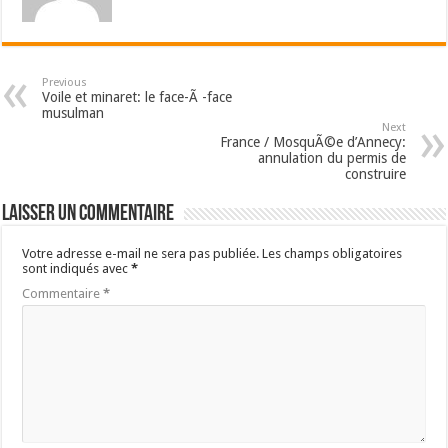
Previous
Voile et minaret: le face-Ã -face
musulman
Next
France / MosquÃ©e d’Annecy:
annulation du permis de
construire
Laisser un commentaire
Votre adresse e-mail ne sera pas publiée.
Les champs obligatoires
sont indiqués avec
*
Commentaire
*