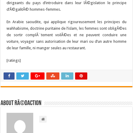
dirigeants du pays d’introduire dans leur lÃ©gislation le principe
d’Ã©galitÃ© hommes-femmes.
En Arabie saoudite, qui applique rigoureusement les principes du
wahhabisme, doctrine puritaine de l’islam, les femmes sont obligÃ©es
de sortir complÃ¨tement voilÃ©es et ne peuvent conduire une
voiture, voyager sans autorisation de leur mari ou d’un autre homme
de leur famille, ni manger seules au restaurant.
[ratings]
About RÃ©daction