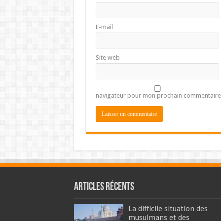
E-mail
Site web
navigateur pour mon prochain commentaire
Articles récents
La difficile situation des
musulmans et des