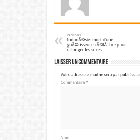
Previous
IndonÃ©sie: mort d’une
guÃ©risseuse cÃ©lÃ¨bre pour
rallonger les sexes
Laisser un commentaire
Votre adresse e-mail ne sera pas publiée.
Le
Commentaire
*
Nom