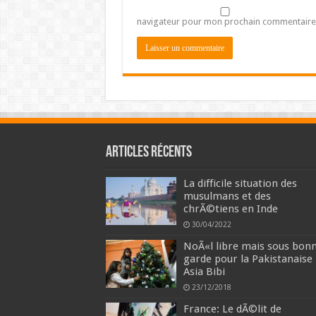
navigateur pour mon prochain commentaire
Articles récents
La difficile situation des
musulmans et des
chrÃ©tiens en Inde
30/04/2022
NoÃ«l libre mais sous bon
garde pour la Pakistanaise
Asia Bibi
23/12/2018
France: Le dÃ©lit de