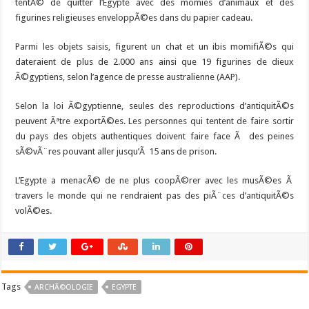
tentÃ© de quitter l’Egypte avec des momies d’animaux et des
figurines religieuses enveloppÃ©es dans du papier cadeau.
Parmi les objets saisis, figurent un chat et un ibis momifiÃ©s qui
dateraient de plus de 2.000 ans ainsi que 19 figurines de dieux
Ã©gyptiens, selon l’agence de presse australienne (AAP).
Selon la loi Ã©gyptienne, seules des reproductions d’antiquitÃ©s
peuvent Ãªtre exportÃ©es. Les personnes qui tentent de faire sortir
du pays des objets authentiques doivent faire face Ã des peines
sÃ©vÃ¨res pouvant aller jusqu’Ã 15 ans de prison.
L’Egypte a menacÃ© de ne plus coopÃ©rer avec les musÃ©es Ã
travers le monde qui ne rendraient pas des piÃ¨ces d’antiquitÃ©s
volÃ©es.
Tags
ARCHÃ©OLOGIE
EGYPTE