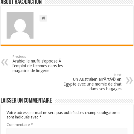
About RÃ©daction
Previous
Arabie: le mufti s’oppose Ã
l’emploi de femmes dans les
magasins de lingerie
Next
Un Australien arrÃªtÃ© en
Egypte avec une momie de chat
dans ses bagages
Laisser un commentaire
Votre adresse e-mail ne sera pas publiée.
Les champs obligatoires
sont indiqués avec
*
Commentaire
*