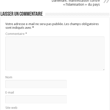
Danemark: manifestation contre
« l’islamisation » du pays
Laisser un commentaire
Votre adresse e-mail ne sera pas publiée.
Les champs obligatoires
sont indiqués avec
*
Commentaire
*
Nom
E-mail
Site web