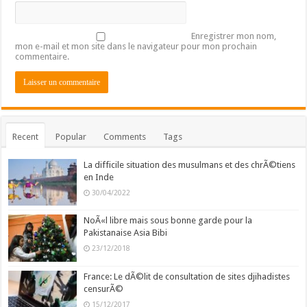
Enregistrer mon nom,
mon e-mail et mon site dans le navigateur pour mon prochain
commentaire.
Recent
Popular
Comments
Tags
La difficile situation des musulmans et des chrÃ©tiens
en Inde
30/04/2022
NoÃ«l libre mais sous bonne garde pour la
Pakistanaise Asia Bibi
23/12/2018
France: Le dÃ©lit de consultation de sites djihadistes
censurÃ©
15/12/2017