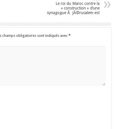
Le roi du Maroc contre la
« construction » d’une
synagogue Ã JÃ©rusalem-est
s champs obligatoires sont indiqués avec
*