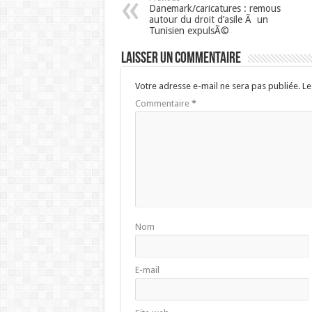
Danemark/caricatures : remous
autour du droit d’asile Ã un
Tunisien expulsÃ©
Laisser un commentaire
Votre adresse e-mail ne sera pas publiée.
Le
Commentaire
*
Nom
E-mail