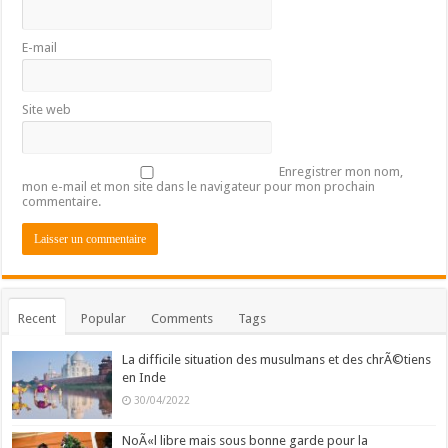
E-mail
Site web
Enregistrer mon nom,
mon e-mail et mon site dans le navigateur pour mon prochain
commentaire.
Recent
Popular
Comments
Tags
La difficile situation des musulmans et des chrÃ©tiens
en Inde
30/04/2022
NoÃ«l libre mais sous bonne garde pour la