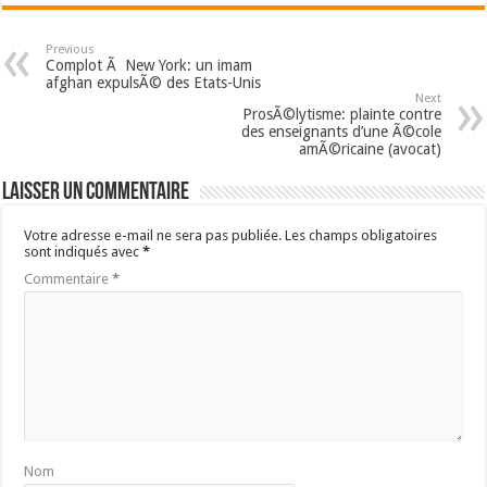
Previous
Complot Ã New York: un imam
afghan expulsÃ© des Etats-Unis
Next
ProsÃ©lytisme: plainte contre
des enseignants d’une Ã©cole
amÃ©ricaine (avocat)
Laisser un commentaire
Votre adresse e-mail ne sera pas publiée.
Les champs obligatoires
sont indiqués avec
*
Commentaire
*
Nom