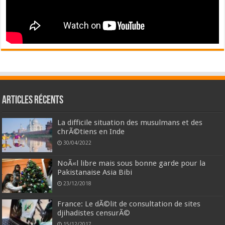
Articles récents
La difficile situation des musulmans et des
chrÃ©tiens en Inde
30/04/2022
NoÃ«l libre mais sous bonne garde pour la
Pakistanaise Asia Bibi
23/12/2018
France: Le dÃ©lit de consultation de sites
djihadistes censurÃ©
15/12/2017