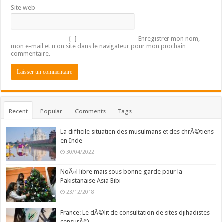
Site web
Enregistrer mon nom,
mon e-mail et mon site dans le navigateur pour mon prochain
commentaire.
Recent
Popular
Comments
Tags
La difficile situation des musulmans et des chrÃ©tiens
en Inde
30/04/2022
NoÃ«l libre mais sous bonne garde pour la
Pakistanaise Asia Bibi
23/12/2018
France: Le dÃ©lit de consultation de sites djihadistes
censurÃ©