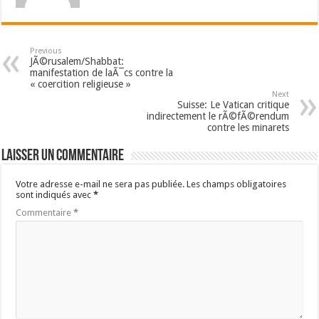
Previous
JÃ©rusalem/Shabbat:
manifestation de laÃ¯cs contre la
« coercition religieuse »
Next
Suisse: Le Vatican critique
indirectement le rÃ©fÃ©rendum
contre les minarets
Laisser un commentaire
Votre adresse e-mail ne sera pas publiée.
Les champs obligatoires
sont indiqués avec
*
Commentaire
*