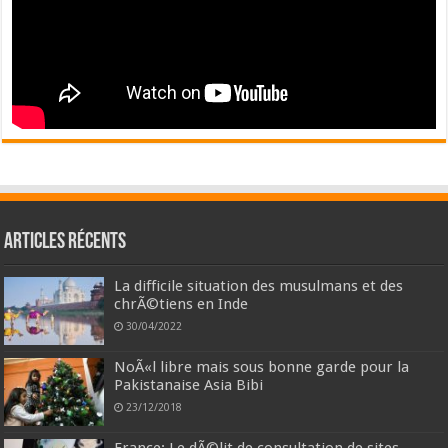
Articles récents
La difficile situation des musulmans et des
chrÃ©tiens en Inde
30/04/2022
NoÃ«l libre mais sous bonne garde pour la
Pakistanaise Asia Bibi
23/12/2018