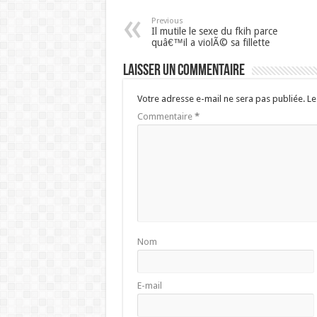
Previous
Il mutile le sexe du fkih parce
quâ€™il a violÃ© sa fillette
Laisser un commentaire
Votre adresse e-mail ne sera pas publiée.
Le
Commentaire
*
Nom
E-mail