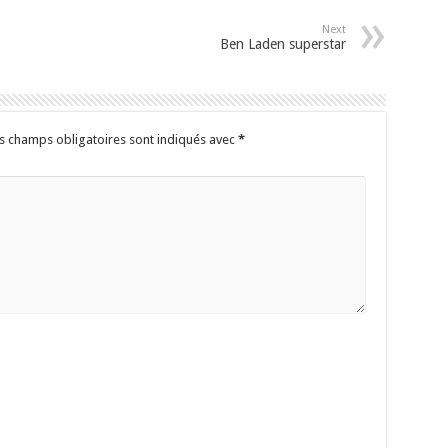
Next
Ben Laden superstar
s champs obligatoires sont indiqués avec
*