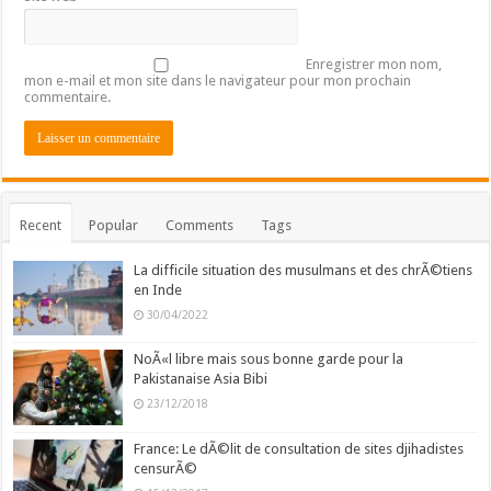
Enregistrer mon nom,
mon e-mail et mon site dans le navigateur pour mon prochain
commentaire.
Recent
Popular
Comments
Tags
La difficile situation des musulmans et des chrÃ©tiens
en Inde
30/04/2022
NoÃ«l libre mais sous bonne garde pour la
Pakistanaise Asia Bibi
23/12/2018
France: Le dÃ©lit de consultation de sites djihadistes
censurÃ©