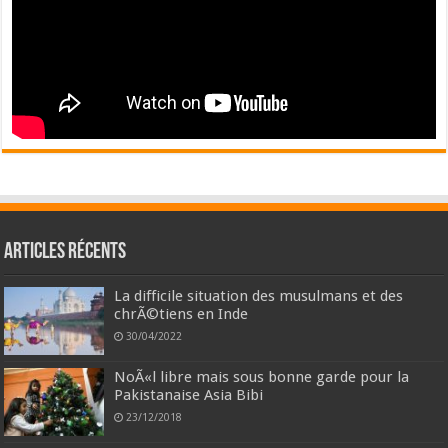
Articles récents
La difficile situation des musulmans et des
chrÃ©tiens en Inde
30/04/2022
NoÃ«l libre mais sous bonne garde pour la
Pakistanaise Asia Bibi
23/12/2018