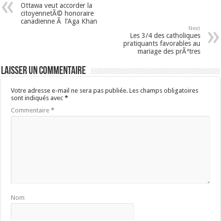
Ottawa veut accorder la
citoyennetÃ© honoraire
canadienne Ã l’Aga Khan
Next
Les 3/4 des catholiques
pratiquants favorables au
mariage des prÃªtres
Laisser un commentaire
Votre adresse e-mail ne sera pas publiée.
Les champs obligatoires
sont indiqués avec
*
Commentaire
*
Nom