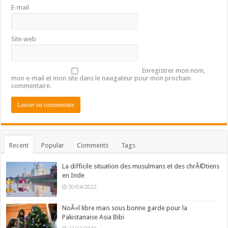
E-mail
Site web
Enregistrer mon nom,
mon e-mail et mon site dans le navigateur pour mon prochain
commentaire.
Recent
Popular
Comments
Tags
La difficile situation des musulmans et des chrÃ©tiens
en Inde
30/04/2022
NoÃ«l libre mais sous bonne garde pour la
Pakistanaise Asia Bibi