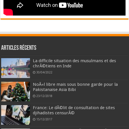
Articles récents
La difficile situation des musulmans et des
chrÃ©tiens en Inde
30/04/2022
NoÃ«l libre mais sous bonne garde pour la
Pakistanaise Asia Bibi
23/12/2018
France: Le dÃ©lit de consultation de sites
djihadistes censurÃ©
15/12/2017