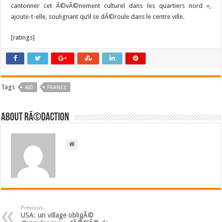
cantonner cet Ã©vÃ©nement culturel dans les quartiers nord »,
ajoute-t-elle, soulignant qu’il se dÃ©roule dans le centre ville.
[ratings]
Tags
AID
FRANCE
About RÃ©daction
Previous
USA: un village obligÃ©