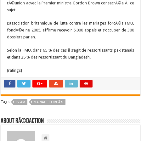
rÃ©union acvec le Premier ministre Gordon Brown consacrÃ©e Ã ce
sujet.
L’association britannique de lutte contre les mariages forcÃ©s FMU,
fondÃ©e ne 2005, affirme recevoir 5.000 appels et s’occuper de 300
dossiers par an.
Selon la FMU, dans 65 % des cas il s’agit de ressortissants pakistanais
et dans 25 % des ressortissant du Bangladesh.
[ratings]
Tags
ISLAM
MARIAGE FORCÃ©
About RÃ©daction