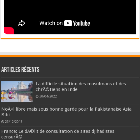
Articles récents
La difficile situation des musulmans et des
chrÃ©tiens en Inde
30/04/2022
NoÃ«l libre mais sous bonne garde pour la Pakistanaise Asia
Bibi
23/12/2018
France: Le dÃ©lit de consultation de sites djihadistes
censurÃ©