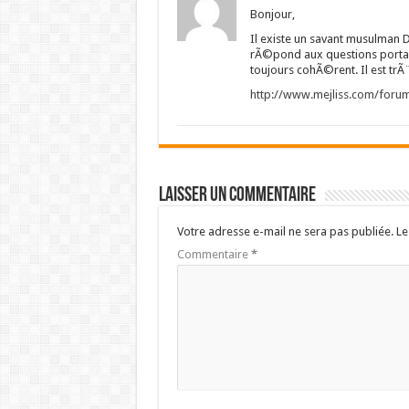
Bonjour,
Il existe un savant musulman 
rÃ©pond aux questions portant 
toujours cohÃ©rent. Il est trÃ
http://www.mejliss.com/foru
Laisser un commentaire
Votre adresse e-mail ne sera pas publiée.
Le
Commentaire
*