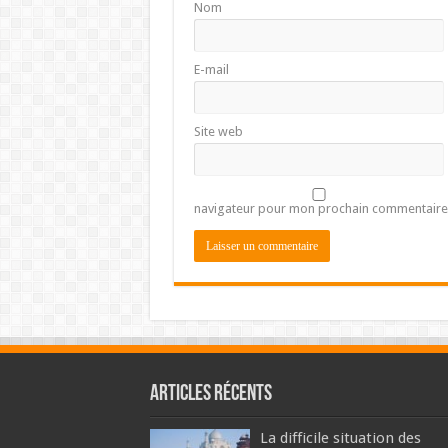
Nom
E-mail
Site web
navigateur pour mon prochain commentaire
Articles récents
La difficile situation des