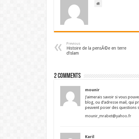
Previous
Histoire de la pensÃ©e en terre
d’islam
2 comments
mounir
J’aimerais savoir si vous pou
blog, ou d’adresse mail, qui pr
peuvent poser des questions su
mounir_mrabet@yahoo.fr
Karil