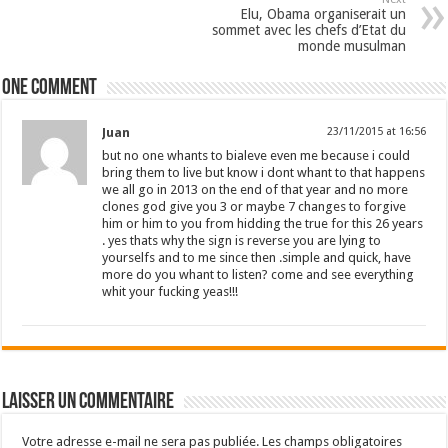
Elu, Obama organiserait un
sommet avec les chefs d’Etat du
monde musulman
One comment
Juan
23/11/2015 at 16:56
but no one whants to bialeve even me because i could
bring them to live but know i dont whant to that happens
we all go in 2013 on the end of that year and no more
clones god give you 3 or maybe 7 changes to forgive
him or him to you from hidding the true for this 26 years
. yes thats why the sign is reverse you are lying to
yourselfs and to me since then .simple and quick, have
more do you whant to listen? come and see everything
whit your fucking yeas!!!
Laisser un commentaire
Votre adresse e-mail ne sera pas publiée.
Les champs obligatoires