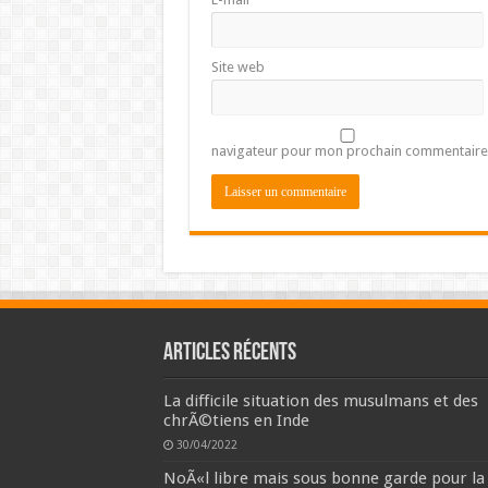
Site web
navigateur pour mon prochain commentaire
Articles récents
La difficile situation des musulmans et des
chrÃ©tiens en Inde
30/04/2022
NoÃ«l libre mais sous bonne garde pour la