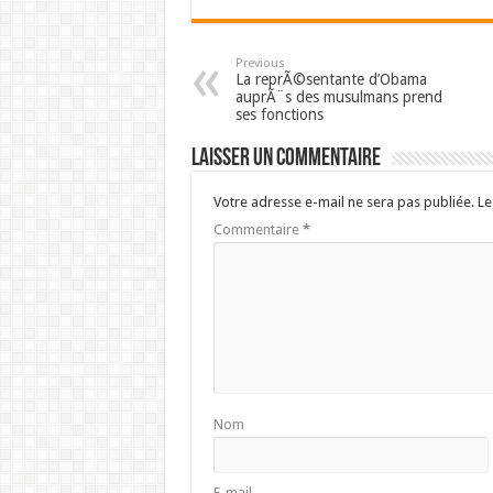
Previous
La reprÃ©sentante d’Obama
auprÃ¨s des musulmans prend
ses fonctions
Laisser un commentaire
Votre adresse e-mail ne sera pas publiée.
Le
Commentaire
*
Nom
E-mail