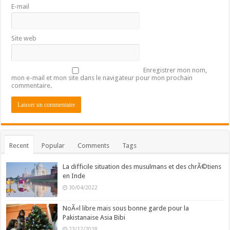
E-mail
Site web
Enregistrer mon nom,
mon e-mail et mon site dans le navigateur pour mon prochain
commentaire.
Recent
Popular
Comments
Tags
La difficile situation des musulmans et des chrÃ©tiens
en Inde
30/04/2022
NoÃ«l libre mais sous bonne garde pour la
Pakistanaise Asia Bibi
23/12/2018