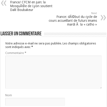
France/ CFCM en juin: la
MosquÃ©e de Lyon soutient
Dalil Boubakeur
Next
France: dÃ©but du cycle de
cours accueillant de futurs imams
mardi Ã la « catho »
Laisser un commentaire
Votre adresse e-mail ne sera pas publiée.
Les champs obligatoires
sont indiqués avec
*
Commentaire
*
Nom