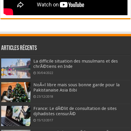
Articles récents
La difficile situation des musulmans et des
chrÃ©tiens en Inde
30/04/2022
NoÃ«l libre mais sous bonne garde pour la
Pakistanaise Asia Bibi
23/12/2018
France: Le dÃ©lit de consultation de sites
djihadistes censurÃ©
15/12/2017