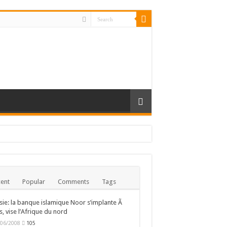
ent
Popular
Comments
Tags
sie: la banque islamique Noor s’implante Ã
s, vise l’Afrique du nord
/06/2008
105