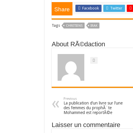
Facebook
Twitter
Share
Tags
CHRETIENS
IRAK
About RÃ©daction
Previous
La publication d’un livre sur l’une
des femmes du prophÃ¨te
Mohammed est reportÃ©e
Laisser un commentaire