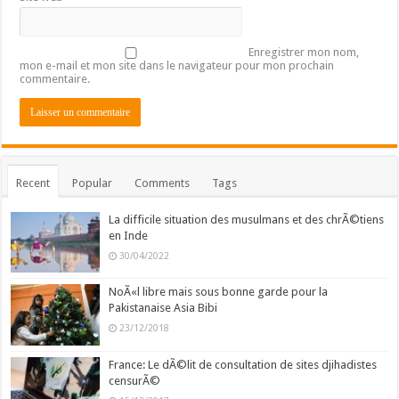
Enregistrer mon nom,
mon e-mail et mon site dans le navigateur pour mon prochain
commentaire.
Recent
Popular
Comments
Tags
La difficile situation des musulmans et des chrÃ©tiens
en Inde
30/04/2022
NoÃ«l libre mais sous bonne garde pour la
Pakistanaise Asia Bibi
23/12/2018
France: Le dÃ©lit de consultation de sites djihadistes
censurÃ©