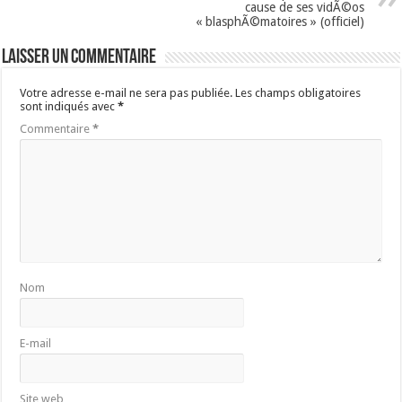
cause de ses vidÃ©os
« blasphÃ©matoires » (officiel)
Laisser un commentaire
Votre adresse e-mail ne sera pas publiée.
Les champs obligatoires
sont indiqués avec
*
Commentaire
*
Nom
E-mail
Site web