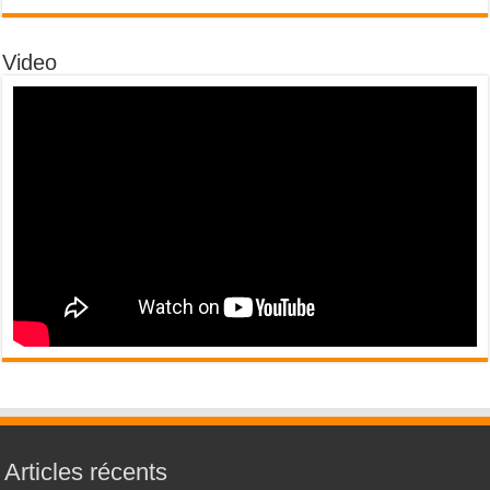
Video
Articles récents