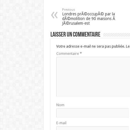
Previous
Londres prÃ©occupÃ© par la
dÃ©molition de 90 maisons Ã
JÃ©rusalem-est
Laisser un commentaire
Votre adresse e-mail ne sera pas publiée.
Le
Commentaire
*
Nom
E-mail