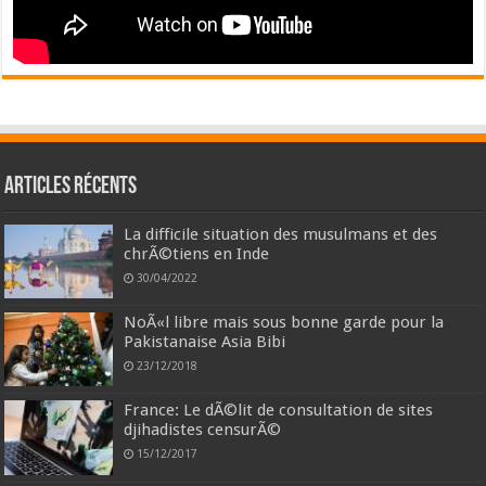
Articles récents
La difficile situation des musulmans et des
chrÃ©tiens en Inde
30/04/2022
NoÃ«l libre mais sous bonne garde pour la
Pakistanaise Asia Bibi
23/12/2018
France: Le dÃ©lit de consultation de sites
djihadistes censurÃ©
15/12/2017