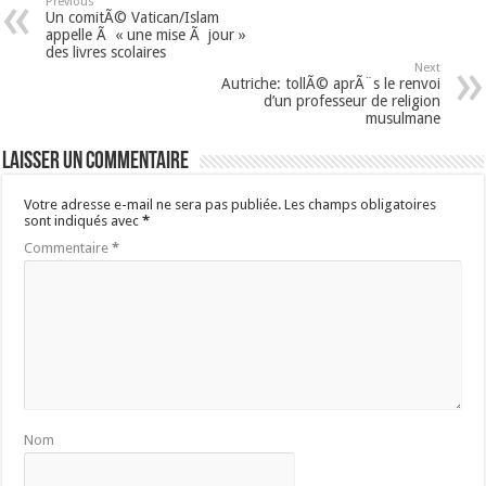
Previous
Un comitÃ© Vatican/Islam
appelle Ã « une mise Ã jour »
des livres scolaires
Next
Autriche: tollÃ© aprÃ¨s le renvoi
d’un professeur de religion
musulmane
Laisser un commentaire
Votre adresse e-mail ne sera pas publiée.
Les champs obligatoires
sont indiqués avec
*
Commentaire
*
Nom