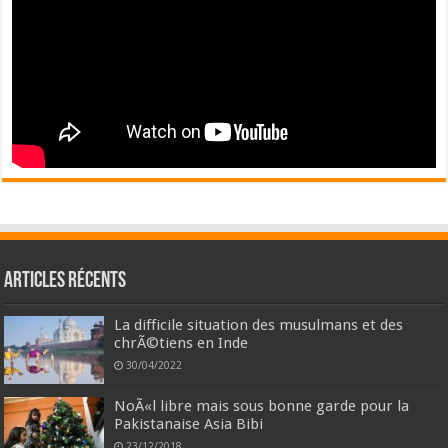
Articles récents
La difficile situation des musulmans et des
chrÃ©tiens en Inde
30/04/2022
NoÃ«l libre mais sous bonne garde pour la
Pakistanaise Asia Bibi
23/12/2018