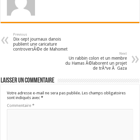
Previous
Dix-sept journaux danois
publient une caricature
controversÃ©e de Mahomet
Next
Un rabbin colon et un membre
du Hamas Ã©laborent un projet
de trÃªve Ã Gaza
Laisser un commentaire
Votre adresse e-mail ne sera pas publiée.
Les champs obligatoires
sont indiqués avec
*
Commentaire
*