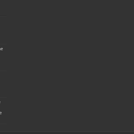
ne
e
e