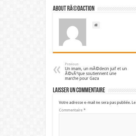
About RÃ©daction
Previous
Un imam, un mÃ©decin juif et un
Ã©vÃªque soutiennent une
marche pour Gaza
Laisser un commentaire
Votre adresse e-mail ne sera pas publiée.
Le
Commentaire
*