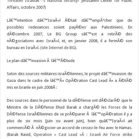
Threaten Israelâ€™s National Security?
Jerusalem Center for Public
Affairs, octobre 2007)
Lâ€™intention dâ€™IsraÃ«l Ã©tait dâ€™empÃªcher que de
possibles redevances soient payÃ©es aux Palestiniens. En
dÃ©cembre 2007, Le BG Group sâ€™est a retirÃ© des
nÃ©gociations avec IsraÃ«l, et, en Janvier 2008, il a fermÃ© son
bureau en IsraÃ«l. (
site Internet de BG
).
Le plan dâ€™invasion Ã lâ€™Ã©tude
Selon des sources militaires israÃ©liennes, le projet dâ€™invasion de
Gaza dans le cadre de lâ€™Â« OpÃ©ration Cast Lead Â» a Ã©tÃ©
mis en branle en juin 2008Â :
Des sources dans le personnel de la dÃ©fense ont dÃ©clarÃ© que le
Ministre de la DÃ©fense Ehud Barak a chargÃ© les Forces de la
DÃ©fense IsraÃ©liennes de se prÃ©parer Ã lâ€™opÃ©ration il y a
plus de six mois [juin ou avant juin], bien quâ€™IsraÃ«l ait
commencÃ© Ã nÃ©gocier un accord de cessez-le-feu avec le Hamas.
(Barak Ravid,
Operation « Cast Lead »Â : Israeli Air Force strike