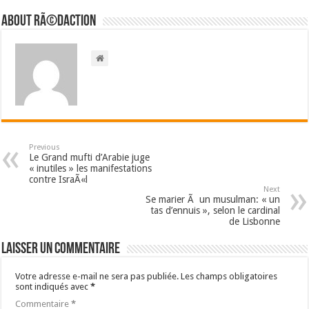
About RÃ©daction
Previous
Le Grand mufti d’Arabie juge
« inutiles » les manifestations
contre IsraÃ«l
Next
Se marier Ã un musulman: « un
tas d’ennuis », selon le cardinal
de Lisbonne
Laisser un commentaire
Votre adresse e-mail ne sera pas publiée.
Les champs obligatoires
sont indiqués avec
*
Commentaire
*