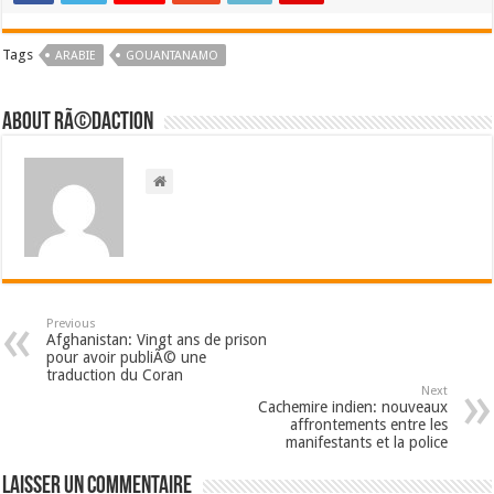
Tags
ARABIE
GOUANTANAMO
About RÃ©daction
Previous
Afghanistan: Vingt ans de prison
pour avoir publiÃ© une
traduction du Coran
Next
Cachemire indien: nouveaux
affrontements entre les
manifestants et la police
Laisser un commentaire