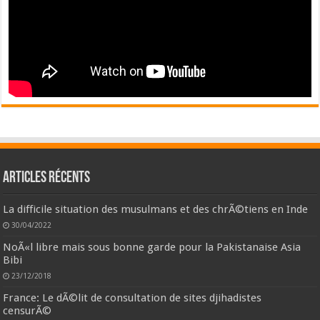
Articles récents
La difficile situation des musulmans et des chrÃ©tiens en Inde
30/04/2022
NoÃ«l libre mais sous bonne garde pour la Pakistanaise Asia
Bibi
23/12/2018
France: Le dÃ©lit de consultation de sites djihadistes
censurÃ©