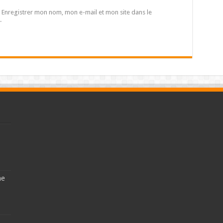
Enregistrer mon nom, mon e-mail et mon site dans le
.
ne