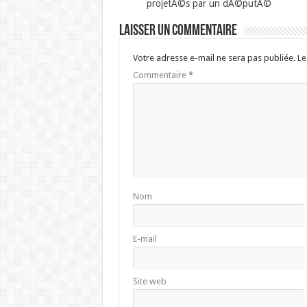
projetÃ©s par un dÃ©putÃ©
Laisser un commentaire
Votre adresse e-mail ne sera pas publiée.
Le
Commentaire
*
Nom
E-mail
Site web