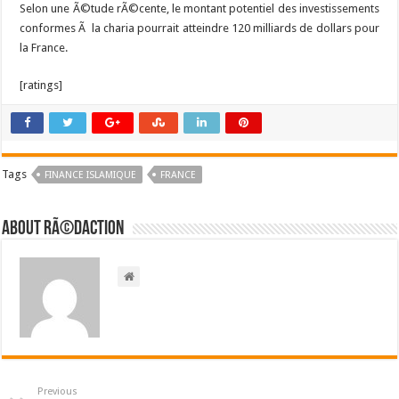
Selon une Ã©tude rÃ©cente, le montant potentiel des investissements
conformes Ã la charia pourrait atteindre 120 milliards de dollars pour
la France.
[ratings]
Tags
FINANCE ISLAMIQUE
FRANCE
About RÃ©daction
Previous