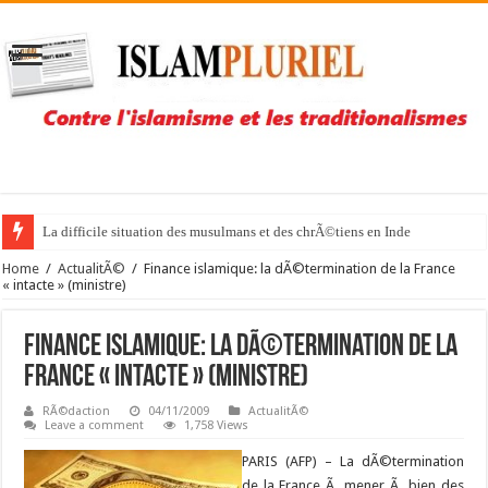
La difficile situation des musulmans et des chrÃ©tiens en Inde
Home
/
ActualitÃ©
/
Finance islamique: la dÃ©termination de la France
« intacte » (ministre)
Finance islamique: la dÃ©termination de la
France « intacte » (ministre)
RÃ©daction
04/11/2009
ActualitÃ©
Leave a comment
1,758 Views
PARIS (AFP) –
La dÃ©termination
de la France Ã mener Ã bien des