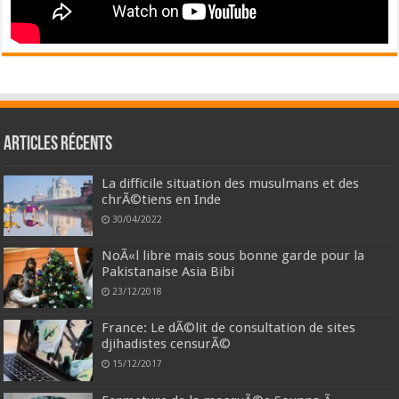
Articles récents
La difficile situation des musulmans et des
chrÃ©tiens en Inde
30/04/2022
NoÃ«l libre mais sous bonne garde pour la
Pakistanaise Asia Bibi
23/12/2018
France: Le dÃ©lit de consultation de sites
djihadistes censurÃ©
15/12/2017