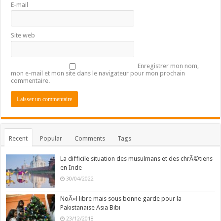
E-mail
Site web
Enregistrer mon nom,
mon e-mail et mon site dans le navigateur pour mon prochain
commentaire.
Recent
Popular
Comments
Tags
La difficile situation des musulmans et des chrÃ©tiens
en Inde
30/04/2022
NoÃ«l libre mais sous bonne garde pour la
Pakistanaise Asia Bibi
23/12/2018