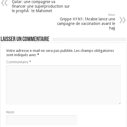
Qatar: une compagnie va
financer une superproduction sur
le prophÃ¨te Mahomet
Next
Grippe H1N1: l’Arabie lance une
campagne de vaccination avant le
hajj
Laisser un commentaire
Votre adresse e-mail ne sera pas publiée.
Les champs obligatoires
sont indiqués avec
*
Commentaire
*
Nom