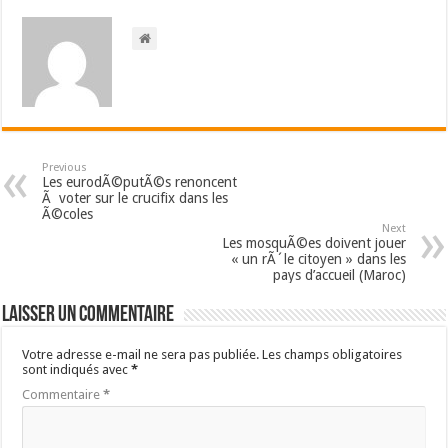
Previous
Les eurodÃ©putÃ©s renoncent
Ã voter sur le crucifix dans les
Ã©coles
Next
Les mosquÃ©es doivent jouer
« un rÃ´le citoyen » dans les
pays d’accueil (Maroc)
Laisser un commentaire
Votre adresse e-mail ne sera pas publiée.
Les champs obligatoires
sont indiqués avec
*
Commentaire
*