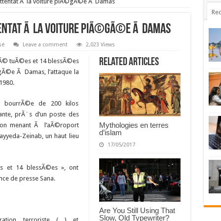
attentat Ã la voiture piÃ©gÃ©e Ã Damas
Rec
tentat Ã la voiture piÃ©gÃ©e Ã Damas
sé
Leave a comment
2,023 Views
Related Articles
tÃ© tuÃ©es et 14 blessÃ©es
gÃ©e Ã Damas, l’attaque la
1980.
e, bourrÃ©e de 200 kilos
sante, prÃ¨s d’un poste des
Mythologies en terres
tion menant Ã l’aÃ©roport
d’islam
ayyeda-Zeinab, un haut lieu
17/05/2017
s et 14 blessÃ©es », ont
nce de presse Sana.
Are You Still Using That
Slow, Old Typewriter?
tion terroriste (…) et