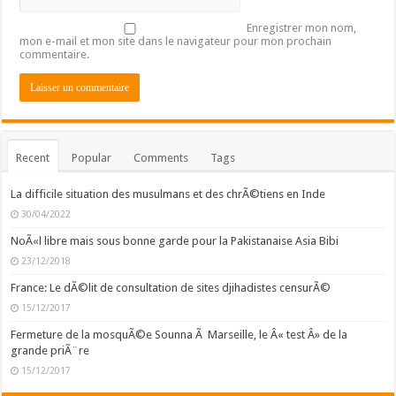
Enregistrer mon nom,
mon e-mail et mon site dans le navigateur pour mon prochain
commentaire.
Recent
Popular
Comments
Tags
La difficile situation des musulmans et des chrÃ©tiens en Inde
30/04/2022
NoÃ«l libre mais sous bonne garde pour la Pakistanaise Asia Bibi
23/12/2018
France: Le dÃ©lit de consultation de sites djihadistes censurÃ©
15/12/2017
Fermeture de la mosquÃ©e Sounna Ã Marseille, le Â« test Â» de la
grande priÃ¨re
15/12/2017