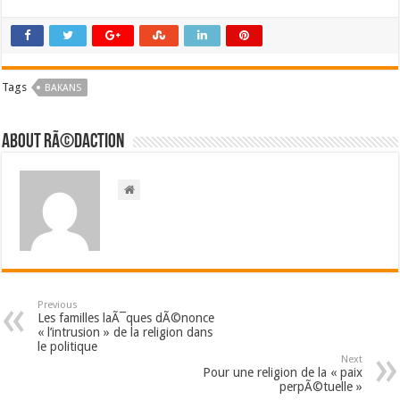
Tags
BAKANS
About RÃ©daction
Previous
Les familles laÃ¯ques dÃ©nonce
« l’intrusion » de la religion dans
le politique
Next
Pour une religion de la « paix
perpÃ©tuelle »