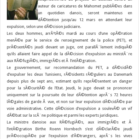
auteur de caricatures de Mahomet publiÃ©es dans
un quotidien danois, seront maintenus en
dÃ©tention jusqu’au 12 mars en attendant leur
expulsion, selon une dÃ©cision judiciaire.
Les deux hommes, arrÃªtÃ©s mardi au cours d’une opÃ©ration
menÃ©e par le service de renseignement de la police (PET), et
prÃ©sentÃ©s jeudi devant un juge, ont parallÃ¨lement indiquÃ©
qu’ils allaient faire appel de la dÃ©cision d’expulsion au ministÃ¨re
aux RÃ©fugiÃ©s, immigrÃ©s et Ã l’intÃ©gration.
Le gouvernement, sur recommandation du PET, a dÃ©cidÃ©
d’expulser les deux Tunisiens, rÃ©sidents rÃ©guliers au Danemark
depuis plus de sept ans, estimant qu’ils reprÃ©sentent un danger
pour la sÃ©curitÃ© de l’Etat. Jeudi, le juge devait se prononcer
uniquement sur la poursuite de leur dÃ©tention aprÃ¨s 72 heures
lÃ©gales de garde Ã vue, et non sur leur expulsion dÃ©cidÃ©e par
voie administrative. Cette dÃ©cision d’expulsion a soulevÃ© un vif
dÃ©bat sur la scÃ¨ne politique et parmi les experts juridiques.
La ministre danoise aux RÃ©fugiÃ©s, aux immigrÃ©s et Ã
l’intÃ©gration Birthe Roenn Hornbech s’est dÃ©clarÃ©e jeudi
prÃ©occupÃ©e par l’expulsion d’Ã©trangers, aprÃ¨s les vives