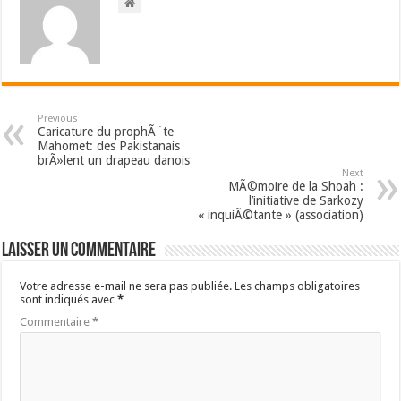
Previous
Caricature du prophÃ¨te
Mahomet: des Pakistanais
brÃ»lent un drapeau danois
Next
MÃ©moire de la Shoah :
l’initiative de Sarkozy
« inquiÃ©tante » (association)
Laisser un commentaire
Votre adresse e-mail ne sera pas publiée.
Les champs obligatoires
sont indiqués avec
*
Commentaire
*